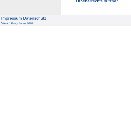
Urheberrechts nutzbar.
Impressum
Datenschutz
Visual Library Server 2026