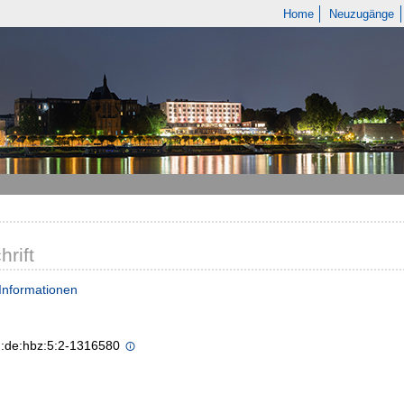
Home
Neuzugänge
hrift
Informationen
n:de:hbz:5:2-1316580