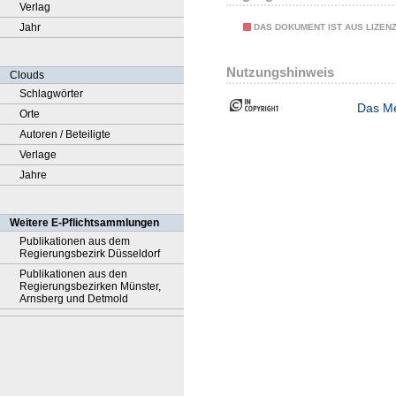
Verlag
Jahr
DAS DOKUMENT IST AUS LIZEN
Nutzungshinweis
Clouds
Schlagwörter
Das Me
Orte
Autoren / Beteiligte
Verlage
Jahre
Weitere E-Pflichtsammlungen
Publikationen aus dem
Regierungsbezirk Düsseldorf
Publikationen aus den
Regierungsbezirken Münster,
Arnsberg und Detmold