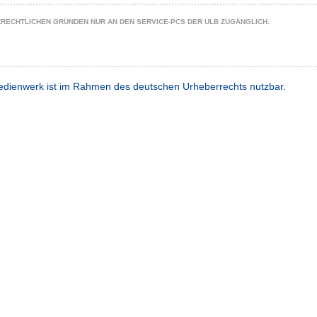
ZRECHTLICHEN GRÜNDEN NUR AN DEN SERVICE-PCS DER ULB ZUGÄNGLICH.
dienwerk ist im Rahmen des deutschen Urheberrechts nutzbar.