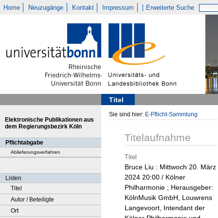
Home
Neuzugänge
Kontakt
Impressum
Erweiterte Suche
Titel
Sie sind hier:
E-Pflicht-Sammlung
Elektronische Publikationen aus
dem Regierungsbezirk Köln
Titelaufnahme
Pflichtabgabe
Ablieferungsverfahren
Titel
Bruce Liu : Mittwoch 20. März
2024 20:00 / Kölner
Listen
Philharmonie ; Herausgeber:
Titel
KölnMusik GmbH, Louwrens
Autor / Beteiligte
Langevoort, Intendant der
Ort