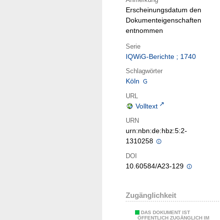
Erscheinungsdatum den
Dokumenteigenschaften
entnommen
Serie
IQWiG-Berichte ; 1740
Schlagwörter
Köln
URL
Volltext
URN
urn:nbn:de:hbz:5:2-
1310258
DOI
10.60584/A23-129
Zugänglichkeit
DAS DOKUMENT IST
ÖFFENTLICH ZUGÄNGLICH IM