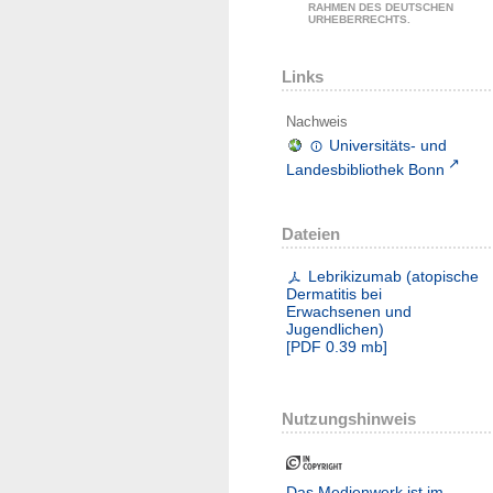
RAHMEN DES DEUTSCHEN
URHEBERRECHTS.
Links
Nachweis
Universitäts- und
Landesbibliothek Bonn
Dateien
Lebrikizumab (atopische
Dermatitis bei
Erwachsenen und
Jugendlichen)
[
PDF
0.39 mb
]
Nutzungshinweis
Das Medienwerk ist im