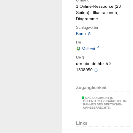
Umfang
1 Online-Ressource (23
Seiten) : Illustrationen,
Diagramme
Schlagwörter
Bonn
URL
Volltext
URN
urn:nbn:de:hbz:5:2-
1308950
Zugänglichkeit
DAS DOKUMENT IST
ÖFFENTLICH ZUGÄNGLICH IM
RAHMEN DES DEUTSCHEN
URHEBERRECHTS.
Links