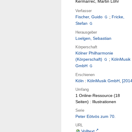
Kermarrec, Martin Löhr
Verfasser
Fischer, Guido
;
Fricke,
Stefan
Herausgeber
Loelgen, Sebastian
Körperschaft
Kölner Philharmonie
(Körperschaft)
;
KölnMusik
GmbH
Erschienen
Köln
:
KölnMusik GmbH
,
[2014
Umfang
1 Online-Ressource (18
Seiten) : Illustrationen
Serie
Peter Eötvös zum 70.
URL
Volltext