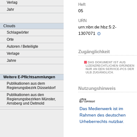
Verlag
Heft
Jahr
05
URN
Clouds
urn:nbn:de:hbz:5:2-
Schlagwörter
1307071
Orte
Autoren / Beteiligte
Zugänglichkeit
Verlage
Jahre
DAS DOKUMENT IST AUS
LIZENZRECHTLICHEN GRÜNDEN
NUR AN DEN SERVICE-PCS DER
ULB ZUGÄNGLICH.
Weitere E-Pflichtsammlungen
Publikationen aus dem
Nutzungshinweis
Regierungsbezirk Düsseldorf
Publikationen aus den
Regierungsbezirken Münster,
Arnsberg und Detmold
Das Medienwerk ist im
Rahmen des deutschen
Urheberrechts nutzbar.