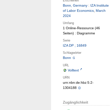
Erschienen
Bonn, Germany
:
IZA Institute
of Labor Economics
,
March
2024
Umfang
1 Online-Ressource (46
Seiten) : Diagramme
Serie
IZA DP ; 16849
Schlagwörter
Bonn
URL
Volltext
URN
urn:nbn:de:hbz:5:2-
1304188
Zugänglichkeit