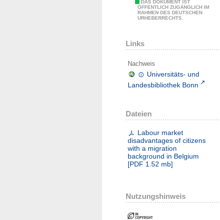
DAS DOKUMENT IST
ÖFFENTLICH ZUGÄNGLICH IM
RAHMEN DES DEUTSCHEN
URHEBERRECHTS.
Links
Nachweis
Universitäts- und
Landesbibliothek Bonn
Dateien
Labour market
disadvantages of citizens
with a migration
background in Belgium
[
PDF
1.52 mb
]
Nutzungshinweis