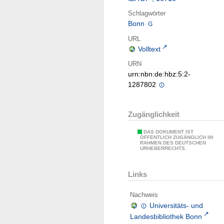
Schlagwörter
Bonn
URL
Volltext
URN
urn:nbn:de:hbz:5:2-
1287802
Zugänglichkeit
DAS DOKUMENT IST
ÖFFENTLICH ZUGÄNGLICH IM
RAHMEN DES DEUTSCHEN
URHEBERRECHTS.
Links
Nachweis
Universitäts- und
Landesbibliothek Bonn