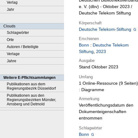
Deutschen Bibliotheksverband
Verlag
e. V. (dbv) - Oktober 2023 /
Jahr
Deutsche Telekom Stiftung
Körperschaft
Clouds
Deutsche Telekom-Stiftung
Schlagwörter
Erschienen
Orte
Bonn
:
Deutsche Telekom
Autoren / Beteiligte
Stiftung
,
2023
Verlage
Ausgabe
Jahre
Stand Oktober 2023
Umfang
Weitere E-Pflichtsammlungen
1 Online-Ressource (9 Seiten)
Publikationen aus dem
Regierungsbezirk Düsseldorf
: Diagramme
Publikationen aus den
Anmerkung
Regierungsbezirken Münster,
Arnsberg und Detmold
Veröffentlichungsdatum den
Dokumenteigenschaften
entnommen
Schlagwörter
Bonn