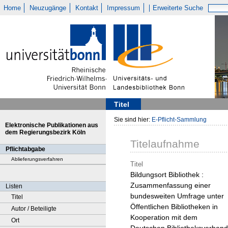
Home
Neuzugänge
Kontakt
Impressum
Erweiterte Suche
Titel
Sie sind hier:
E-Pflicht-Sammlung
Elektronische Publikationen aus
dem Regierungsbezirk Köln
Titelaufnahme
Pflichtabgabe
Ablieferungsverfahren
Titel
Bildungsort Bibliothek :
Zusammenfassung einer
Listen
bundesweiten Umfrage unter
Titel
Öffentlichen Bibliotheken in
Autor / Beteiligte
Kooperation mit dem
Ort