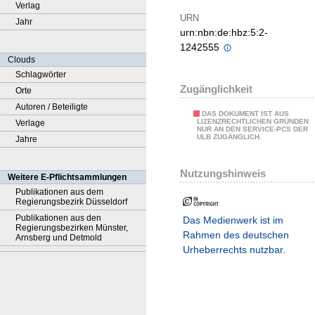
Verlag
URN
Jahr
urn:nbn:de:hbz:5:2-
1242555
Clouds
Schlagwörter
Zugänglichkeit
Orte
Autoren / Beteiligte
DAS DOKUMENT IST AUS
LIZENZRECHTLICHEN GRÜNDEN
Verlage
NUR AN DEN SERVICE-PCS DER
ULB ZUGÄNGLICH.
Jahre
Nutzungshinweis
Weitere E-Pflichtsammlungen
Publikationen aus dem
Regierungsbezirk Düsseldorf
Publikationen aus den
Das Medienwerk ist im
Regierungsbezirken Münster,
Rahmen des deutschen
Arnsberg und Detmold
Urheberrechts nutzbar.