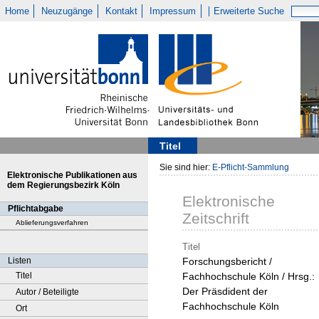
Home
Neuzugänge
Kontakt
Impressum
Erweiterte Suche
Titel
Sie sind hier:
E-Pflicht-Sammlung
Elektronische Publikationen aus
dem Regierungsbezirk Köln
Elektronische
Pflichtabgabe
Zeitschrift
Ablieferungsverfahren
Titel
Listen
Forschungsbericht /
Titel
Fachhochschule Köln / Hrsg.:
Der Präsdident der
Autor / Beteiligte
Fachhochschule Köln
Ort