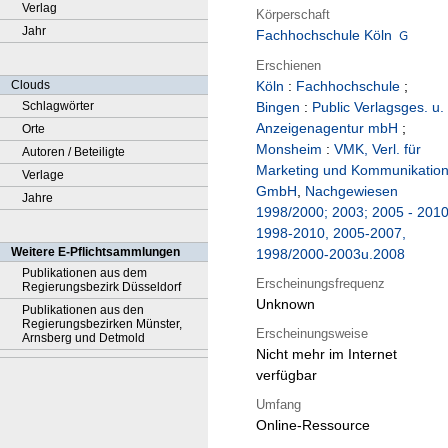
Verlag
Körperschaft
Jahr
Fachhochschule Köln
Erschienen
Clouds
Köln
:
Fachhochschule
;
Schlagwörter
Bingen
:
Public Verlagsges. u.
Anzeigenagentur mbH
;
Orte
Monsheim
:
VMK, Verl. für
Autoren / Beteiligte
Marketing und Kommunikatio
Verlage
GmbH
,
Nachgewiesen
Jahre
1998/2000; 2003; 2005 - 2010
1998-2010, 2005-2007,
Weitere E-Pflichtsammlungen
1998/2000-2003u.2008
Publikationen aus dem
Erscheinungsfrequenz
Regierungsbezirk Düsseldorf
Unknown
Publikationen aus den
Regierungsbezirken Münster,
Erscheinungsweise
Arnsberg und Detmold
Nicht mehr im Internet
verfügbar
Umfang
Online-Ressource