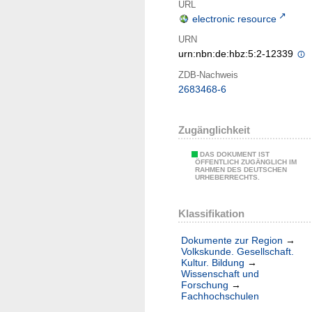
URL
electronic resource
URN
urn:nbn:de:hbz:5:2-12339
ZDB-Nachweis
2683468-6
Zugänglichkeit
DAS DOKUMENT IST
ÖFFENTLICH ZUGÄNGLICH IM
RAHMEN DES DEUTSCHEN
URHEBERRECHTS.
Klassifikation
Dokumente zur Region
→
Volkskunde. Gesellschaft.
Kultur. Bildung
→
Wissenschaft und
Forschung
→
Fachhochschulen