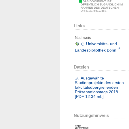
DAS DOKUMENT IST
ÖFFENTLICH ZUGÄNGLICH IM
RAHMEN DES DEUTSCHEN
URHEBERRECHTS.
Links
Nachweis
Universitäts- und
Landesbibliothek Bonn
Dateien
Ausgewählte
Studienprojekte des ersten
fakultätsübergreifenden
Präsentationstags 2018
[
PDF
12.34 mb
]
Nutzungshinweis