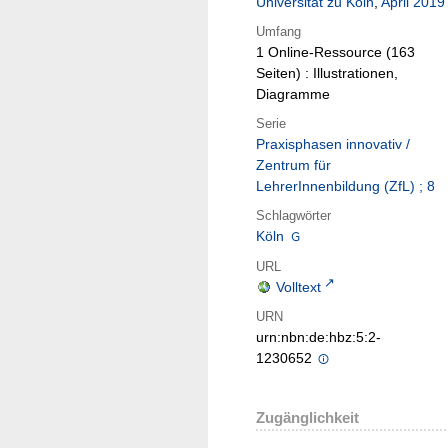
Universität zu Köln
,
April 2019
Umfang
1 Online-Ressource (163
Seiten) : Illustrationen,
Diagramme
Serie
Praxisphasen innovativ /
Zentrum für
LehrerInnenbildung (ZfL) ; 8
Schlagwörter
Köln
URL
Volltext
URN
urn:nbn:de:hbz:5:2-
1230652
Zugänglichkeit