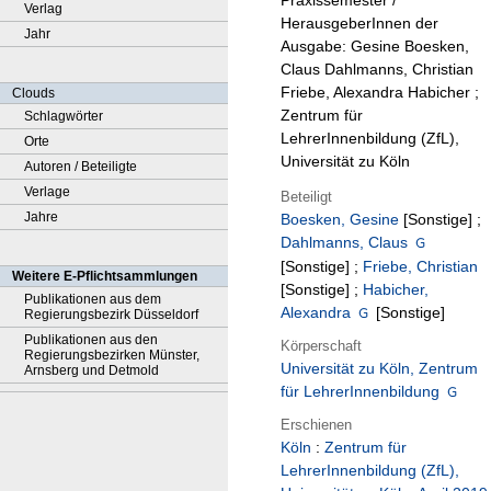
Praxissemester /
Verlag
HerausgeberInnen der
Jahr
Ausgabe: Gesine Boesken,
Claus Dahlmanns, Christian
Friebe, Alexandra Habicher ;
Clouds
Zentrum für
Schlagwörter
LehrerInnenbildung (ZfL),
Orte
Universität zu Köln
Autoren / Beteiligte
Verlage
Beteiligt
Jahre
Boesken, Gesine
[Sonstige]
;
Dahlmanns, Claus
[Sonstige]
;
Friebe, Christian
Weitere E-Pflichtsammlungen
[Sonstige]
;
Habicher,
Publikationen aus dem
Alexandra
[Sonstige]
Regierungsbezirk Düsseldorf
Publikationen aus den
Körperschaft
Regierungsbezirken Münster,
Universität zu Köln, Zentrum
Arnsberg und Detmold
für LehrerInnenbildung
Erschienen
Köln
:
Zentrum für
LehrerInnenbildung (ZfL),