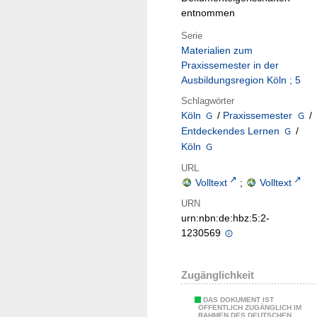
entnommen
Serie
Materialien zum
Praxissemester in der
Ausbildungsregion Köln ; 5
Schlagwörter
Köln
/
Praxissemester
/
Entdeckendes Lernen
/
Köln
URL
Volltext
;
Volltext
URN
urn:nbn:de:hbz:5:2-
1230569
Zugänglichkeit
DAS DOKUMENT IST
ÖFFENTLICH ZUGÄNGLICH IM
RAHMEN DES DEUTSCHEN