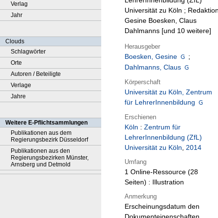
LehrerInnenbildung (ZfL)
Verlag
Universität zu Köln ; Redaktion
Jahr
Gesine Boesken, Claus
Dahlmanns [und 10 weitere]
Clouds
Herausgeber
Schlagwörter
Boesken, Gesine
;
Orte
Dahlmanns, Claus
Autoren / Beteiligte
Körperschaft
Verlage
Universität zu Köln, Zentrum
Jahre
für LehrerInnenbildung
Erschienen
Weitere E-Pflichtsammlungen
Köln
:
Zentrum für
Publikationen aus dem
LehrerInnenbildung (ZfL)
Regierungsbezirk Düsseldorf
Universität zu Köln
,
2014
Publikationen aus den
Regierungsbezirken Münster,
Umfang
Arnsberg und Detmold
1 Online-Ressource (28
Seiten) : Illustration
Anmerkung
Erscheinungsdatum den
Dokumenteigenschaften