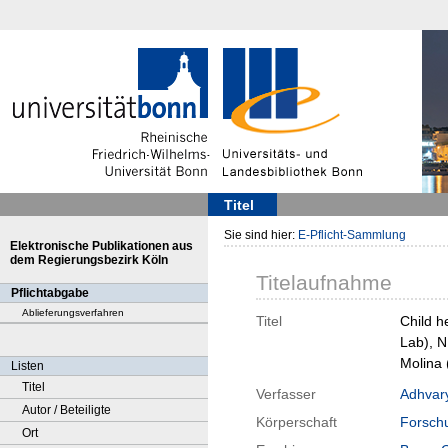
Titel
Sie sind hier:
E-Pflicht-Sammlung
Elektronische Publikationen aus
dem Regierungsbezirk Köln
Titelaufnahme
Pflichtabgabe
Ablieferungsverfahren
Titel
Child h
Lab), N
Molina 
Listen
Titel
Verfasser
Adhvar
Autor / Beteiligte
Körperschaft
Forschu
Ort