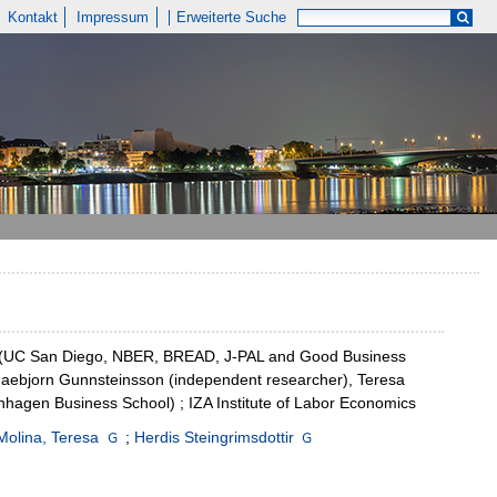
Kontakt
Impressum
Erweiterte Suche
aryu (UC San Diego, NBER, BREAD, J-PAL and Good Business
naebjorn Gunnsteinsson (independent researcher), Teresa
enhagen Business School) ; IZA Institute of Labor Economics
Molina, Teresa
;
Herdis Steingrimsdottir