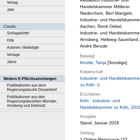
Redaktion Industrie- und
Verlag
Handelskammer Mittlerer
Jahr
Niederrhein, Bert Mangels,
Industrie- und Handelskamme
Aachen, René Oebel,
Clouds
Industrie- und Handelskamme
Schlagwörter
Arnsberg, Hellweg-Sauerland,
Orte
André Berude
Autoren / Beteiligte
Verlage
Beteiligt
Jahre
Kinstle, Tanja
[Sonstige]
Körperschaft
Industrie- und Handelskamme
Weitere E-Pflichtsammlungen
zu Köln
Publikationen aus dem
Regierungsbezirk Düsseldorf
Erschienen
Publikationen aus den
Köln
:
Industrie- und
Regierungsbezirken Münster,
Arnsberg und Detmold
Handelskammer zu Köln
,
201
Ausgabe
Stand: Januar 2018
Umfang
1 Online-Ressource (23