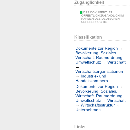
Zugänglichkeit
DAS DOKUMENT IST
ÖFFENTLICH ZUGÄNGLICH IM
RAHMEN DES DEUTSCHEN
URHEBERRECHTS.
Klassifikation
Dokumente zur Region
→
Bevölkerung. Soziales.
Wirtschaft. Raumordnung.
Umweltschutz
→
Wirtschaft
→
Wirtschaftsorganisationen
→
Industrie- und
Handelskammern
Dokumente zur Region
→
Bevölkerung. Soziales.
Wirtschaft. Raumordnung.
Umweltschutz
→
Wirtschaft
→
Wirtschaftsstruktur
→
Unternehmen
Links