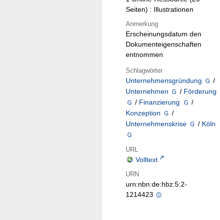
Seiten) : Illustrationen
Anmerkung
Erscheinungsdatum den
Dokumenteigenschaften
entnommen
Schlagwörter
Unternehmensgründung
/
Unternehmen
/
Förderung
/
Finanzierung
/
Konzeption
/
Unternehmenskrise
/
Köln
URL
Volltext
URN
urn:nbn:de:hbz:5:2-
1214423