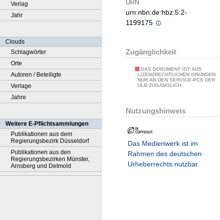
URN
Verlag
urn:nbn:de:hbz:5:2-
Jahr
1199175
Clouds
Zugänglichkeit
Schlagwörter
Orte
DAS DOKUMENT IST AUS
Autoren / Beteiligte
LIZENZRECHTLICHEN GRÜNDEN
NUR AN DEN SERVICE-PCS DER
Verlage
ULB ZUGÄNGLICH.
Jahre
Nutzungshinweis
Weitere E-Pflichtsammlungen
Publikationen aus dem
Regierungsbezirk Düsseldorf
Das Medienwerk ist im
Publikationen aus den
Rahmen des deutschen
Regierungsbezirken Münster,
Urheberrechts nutzbar.
Arnsberg und Detmold