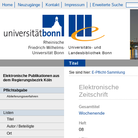
Home
Neuzugänge
Kontakt
Impressum
Erweiterte Suche
Titel
Sie sind hier:
E-Pflicht-Sammlung
Elektronische Publikationen aus
dem Regierungsbezirk Köln
Elektronische
Pflichtabgabe
Zeitschrift
Ablieferungsverfahren
Gesamttitel
Listen
Wochenende
Titel
Heft
Autor / Beteiligte
08
Ort