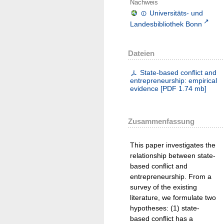
Nachweis
Universitäts- und
Landesbibliothek Bonn
Dateien
State-based conflict and
entrepreneurship: empirical
evidence
[
PDF
1.74 mb
]
Zusammenfassung
This paper investigates the
relationship between state-
based conflict and
entrepreneurship. From a
survey of the existing
literature, we formulate two
hypotheses: (1) state-
based conflict has a