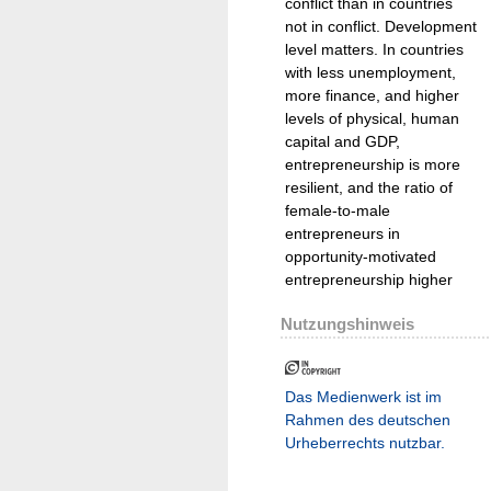
conflict than in countries
not in conflict. Development
level matters. In countries
with less unemployment,
more finance, and higher
levels of physical, human
capital and GDP,
entrepreneurship is more
resilient, and the ratio of
female-to-male
entrepreneurs in
opportunity-motivated
entrepreneurship higher
Nutzungshinweis
Das Medienwerk ist im
Rahmen des deutschen
Urheberrechts nutzbar.