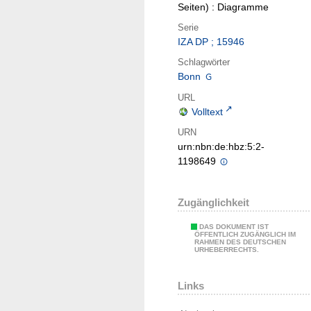
Seiten) : Diagramme
Serie
IZA DP ; 15946
Schlagwörter
Bonn
URL
Volltext
URN
urn:nbn:de:hbz:5:2-
1198649
Zugänglichkeit
DAS DOKUMENT IST
ÖFFENTLICH ZUGÄNGLICH IM
RAHMEN DES DEUTSCHEN
URHEBERRECHTS.
Links