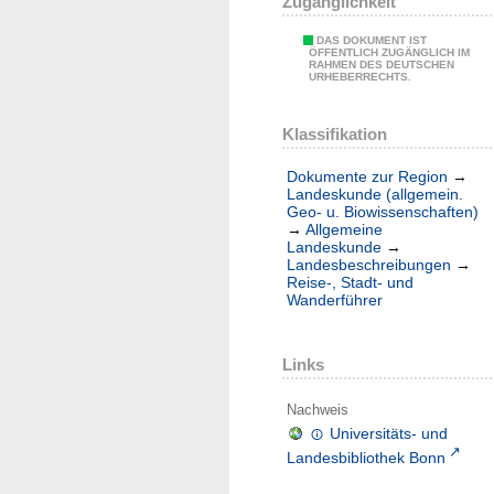
Zugänglichkeit
DAS DOKUMENT IST
ÖFFENTLICH ZUGÄNGLICH IM
RAHMEN DES DEUTSCHEN
URHEBERRECHTS.
Klassifikation
Dokumente zur Region
→
Landeskunde (allgemein.
Geo- u. Biowissenschaften)
→
Allgemeine
Landeskunde
→
Landesbeschreibungen
→
Reise-, Stadt- und
Wanderführer
Links
Nachweis
Universitäts- und
Landesbibliothek Bonn