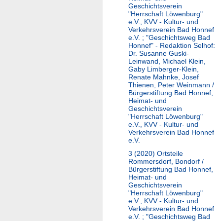
Geschichtsverein
"Herrschaft Löwenburg"
e.V., KVV - Kultur- und
Verkehrsverein Bad Honnef
e.V. ; "Geschichtsweg Bad
Honnef" - Redaktion Selhof:
Dr. Susanne Guski-
Leinwand, Michael Klein,
Gaby Limberger-Klein,
Renate Mahnke, Josef
Thienen, Peter Weinmann /
Bürgerstiftung Bad Honnef,
Heimat- und
Geschichtsverein
"Herrschaft Löwenburg"
e.V., KVV - Kultur- und
Verkehrsverein Bad Honnef
e.V.
3 (2020)
Ortsteile
Rommersdorf, Bondorf /
Bürgerstiftung Bad Honnef,
Heimat- und
Geschichtsverein
"Herrschaft Löwenburg"
e.V., KVV - Kultur- und
Verkehrsverein Bad Honnef
e.V. ; "Geschichtsweg Bad