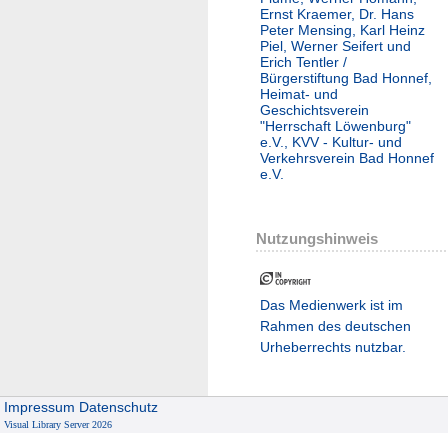
Ernst Kraemer, Dr. Hans
Peter Mensing, Karl Heinz
Piel, Werner Seifert und
Erich Tentler /
Bürgerstiftung Bad Honnef,
Heimat- und
Geschichtsverein
"Herrschaft Löwenburg"
e.V., KVV - Kultur- und
Verkehrsverein Bad Honnef
e.V.
Nutzungshinweis
Das Medienwerk ist im
Rahmen des deutschen
Urheberrechts nutzbar.
Impressum
Datenschutz
Visual Library Server 2026