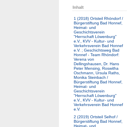
Inhalt
1 (2018)
Ortsteil Rhöndorf /
Bürgerstiftung Bad Honnef,
Heimat- und
Geschichtsverein
"Herrschaft Löwenburg"
e.V., KVV - Kultur- und
Verkehrsverein Bad Honnef
e.V. ; Geschichtsweg Bad
Honnef - Team Rhöndorf:
Verena von
Dellingshausen, Dr. Hans
Peter Mensing, Roswitha
Oschmann, Ursula Raths,
Monika Steinbach /
Bürgerstiftung Bad Honnef,
Heimat- und
Geschichtsverein
"Herrschaft Löwenburg"
e.V., KVV - Kultur- und
Verkehrsverein Bad Honnef
e.V.
2 (2019)
Ortsteil Selhof /
Bürgerstiftung Bad Honnef,
Heimat- und