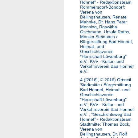
Honnef" - Redaktionsteam
Rommersdorf-Bondorf:
Verena von
Dellingshausen, Renate
Mahnke, Dr. Hans Peter
Mensing, Roswitha
Oschmann, Ursula Raths,
Monika Steinbach /
Bürgerstiftung Bad Honnef,
Heimat- und
Geschichtsverein
"Herrschaft Löwenburg"
e.V., KVV - Kultur- und
Verkehrsverein Bad Honnef
e.V.
4 ([2016], © 2016)
Ortsteil
Stadtmitte / Bürgerstiftung
Bad Honnef, Heimat- und
Geschichtsverein
"Herrschaft Löwenburg"
e.V., KVV - Kultur- und
Verkehrsverein Bad Honnef
e.V. ; "Geschichtsweg Bad
Honnef" - Redaktionsteam
Stadtmitte: Thomas Bock,
Verena von
Dellingshausen, Dr. Rolf