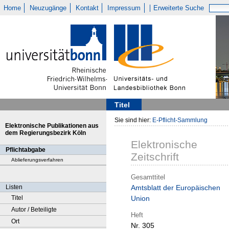
Home
Neuzugänge
Kontakt
Impressum
Erweiterte Suche
Titel
Sie sind hier:
E-Pflicht-Sammlung
Elektronische Publikationen aus
dem Regierungsbezirk Köln
Elektronische
Pflichtabgabe
Zeitschrift
Ablieferungsverfahren
Gesamttitel
Listen
Amtsblatt der Europäischen
Titel
Union
Autor / Beteiligte
Heft
Ort
Nr. 305