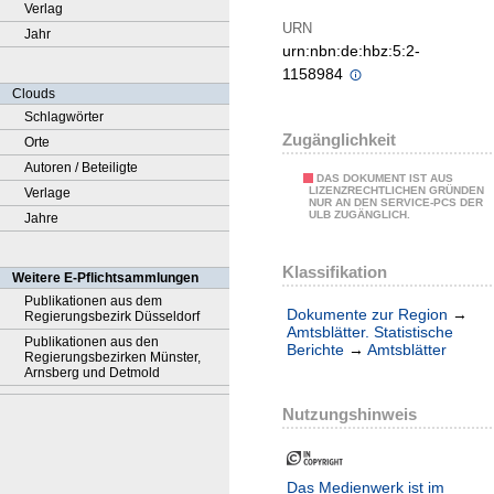
Verlag
URN
Jahr
urn:nbn:de:hbz:5:2-
1158984
Clouds
Schlagwörter
Zugänglichkeit
Orte
Autoren / Beteiligte
DAS DOKUMENT IST AUS
LIZENZRECHTLICHEN GRÜNDEN
Verlage
NUR AN DEN SERVICE-PCS DER
ULB ZUGÄNGLICH.
Jahre
Klassifikation
Weitere E-Pflichtsammlungen
Publikationen aus dem
Dokumente zur Region
→
Regierungsbezirk Düsseldorf
Amtsblätter. Statistische
Publikationen aus den
Berichte
→
Amtsblätter
Regierungsbezirken Münster,
Arnsberg und Detmold
Nutzungshinweis
Das Medienwerk ist im