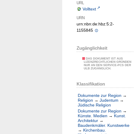
URL
Volltext
URN
urn:nbn:de:hbz:5:2-
1155845
Zugänglichkeit
DAS DOKUMENT IST AUS
LIZENZRECHTLICHEN GRÜNDEN
NUR AN DEN SERVICE-PCS DER
ULB ZUGÄNGLICH.
Klassifikation
Dokumente zur Region
→
Religion
→
Judentum
→
Jüdische Religion
Dokumente zur Region
→
Künste. Medien
→
Kunst.
Architektur
→
Baudenkmäler. Kunstwerke
→
Kirchenbau.