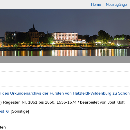
Home
Neuzugänge
r des Urkundenarchivs der Fürsten von Hatzfeldt-Wildenburg zu Schönst
0)
Regesten Nr. 1051 bis 1650, 1536-1574 / bearbeitet von Jost Kloft
ost
[Sonstige]
ten