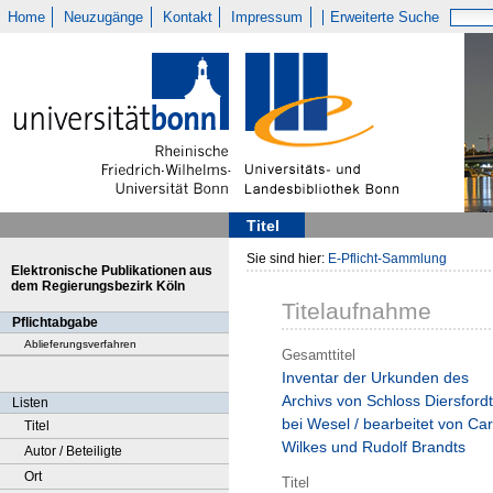
Home
Neuzugänge
Kontakt
Impressum
Erweiterte Suche
Titel
Sie sind hier:
E-Pflicht-Sammlung
Elektronische Publikationen aus
dem Regierungsbezirk Köln
Titelaufnahme
Pflichtabgabe
Ablieferungsverfahren
Gesamttitel
Inventar der Urkunden des
Archivs von Schloss Diersfordt
Listen
bei Wesel / bearbeitet von Car
Titel
Wilkes und Rudolf Brandts
Autor / Beteiligte
Ort
Titel