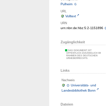
Pulheim
URL
Volltext
URN
urn:nbn:de:hbz:5:2-1151896
Zugänglichkeit
DAS DOKUMENT IST
ÖFFENTLICH ZUGÄNGLICH IM
RAHMEN DES DEUTSCHEN
URHEBERRECHTS.
Links
Nachweis
Universitäts- und
Landesbibliothek Bonn
Dateien