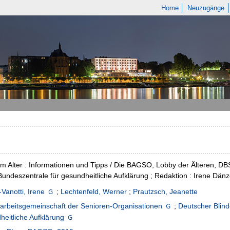
Home
Neuzugänge
m Alter : Informationen und Tipps / Die BAGSO, Lobby der Älteren, D
undeszentrale für gesundheitliche Aufklärung ; Redaktion : Irene Dänz
Vanotti, Irene
;
Lechtenfeld, Werner
;
Prautzsch, Jeanette
arbeitsgemeinschaft der Senioren-Organisationen
;
Deutscher Blin
eitliche Aufklärung