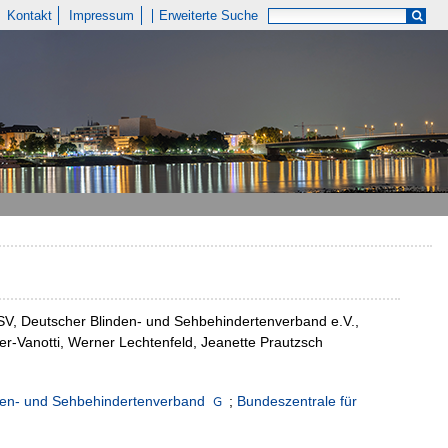
Kontakt
Impressum
Erweiterte Suche
BSV, Deutscher Blinden- und Sehbehindertenverband e.V.,
er-Vanotti, Werner Lechtenfeld, Jeanette Prautzsch
den- und Sehbehindertenverband
;
Bundeszentrale für