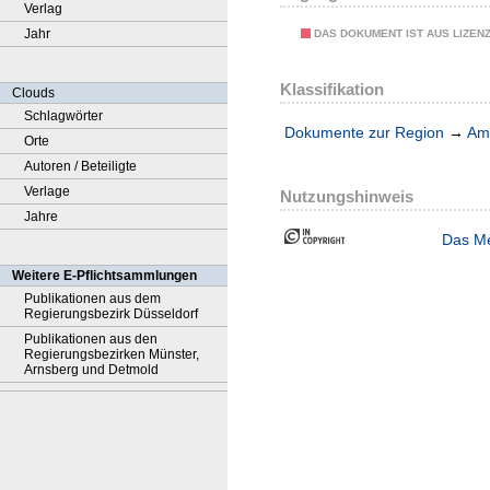
Verlag
Jahr
DAS DOKUMENT IST AUS LIZEN
Klassifikation
Clouds
Schlagwörter
Dokumente zur Region
→
Amt
Orte
Autoren / Beteiligte
Verlage
Nutzungshinweis
Jahre
Das Me
Weitere E-Pflichtsammlungen
Publikationen aus dem
Regierungsbezirk Düsseldorf
Publikationen aus den
Regierungsbezirken Münster,
Arnsberg und Detmold