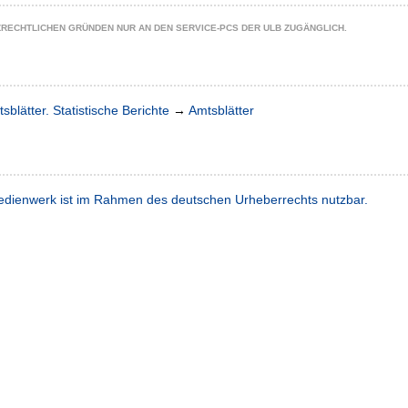
ZRECHTLICHEN GRÜNDEN NUR AN DEN SERVICE-PCS DER ULB ZUGÄNGLICH.
sblätter. Statistische Berichte
→
Amtsblätter
dienwerk ist im Rahmen des deutschen Urheberrechts nutzbar.