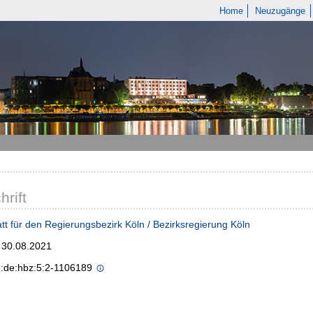
Home
Neuzugänge
hrift
tt für den Regierungsbezirk Köln / Bezirksregierung Köln
; 30.08.2021
n:de:hbz:5:2-1106189