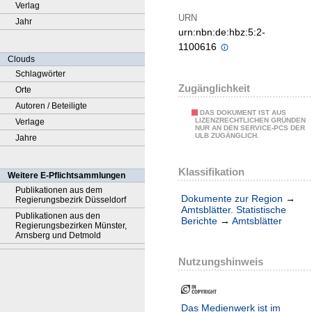
Verlag
URN
Jahr
urn:nbn:de:hbz:5:2-
1100616
Clouds
Schlagwörter
Zugänglichkeit
Orte
Autoren / Beteiligte
DAS DOKUMENT IST AUS
LIZENZRECHTLICHEN GRÜNDEN
Verlage
NUR AN DEN SERVICE-PCS DER
ULB ZUGÄNGLICH.
Jahre
Klassifikation
Weitere E-Pflichtsammlungen
Publikationen aus dem
Dokumente zur Region
→
Regierungsbezirk Düsseldorf
Amtsblätter. Statistische
Publikationen aus den
Berichte
→
Amtsblätter
Regierungsbezirken Münster,
Arnsberg und Detmold
Nutzungshinweis
Das Medienwerk ist im