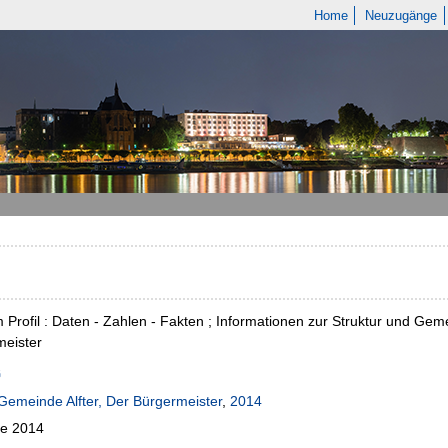
Home
Neuzugänge
im Profil : Daten - Zahlen - Fakten ; Informationen zur Struktur und G
meister
Gemeinde Alfter, Der Bürgermeister
,
2014
e 2014