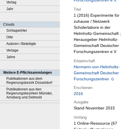
Forschungszentren e.V.
Verlag
Jahr
Titel
1 (2016)
Experimente für
zuhause / Netzwerk
Clouds
Schülerlabore in der
Schlagwörter
Helmholtz-Gemeinschaft ;
Orte
Herausgeber Helmholtz-
Autoren / Beteiligte
Gemeinschaft Deutscher
Verlage
Forschungszentren e.V.
Jahre
Körperschaft
Hermann-von-Helmholtz-
Weitere E-Pflichtsammlungen
Gemeinschaft Deutscher
Publikationen aus dem
Forschungszentren
Regierungsbezirk Düsseldorf
Erschienen
Publikationen aus den
Regierungsbezirken Münster,
2016
Arnsberg und Detmold
Ausgabe
Stand November 2015
Umfang
1 Online-Ressource (67