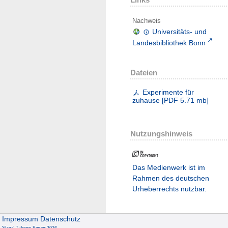
Nachweis
Universitäts- und
Landesbibliothek Bonn
Dateien
Experimente für
zuhause
[
PDF
5.71 mb
]
Nutzungshinweis
Das Medienwerk ist im
Rahmen des deutschen
Urheberrechts nutzbar.
Impressum
Datenschutz
Visual Library Server 2026