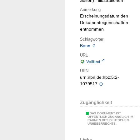
Seiten) : Illustrationen
Anmerkung
Erscheinungsdatum den
Dokumenteigenschaften
entnommen
Schlagwörter
Bonn
URL
Volltext
URN
urn:nbn:de:hbz:5:2-
1079517
Zugänglichkeit
DAS DOKUMENT IST
ÖFFENTLICH ZUGÄNGLICH IM
RAHMEN DES DEUTSCHEN
URHEBERRECHTS.
Links