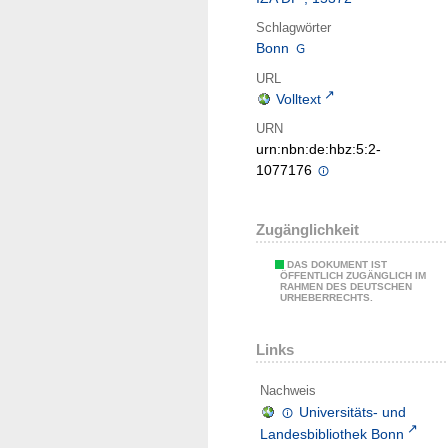
Schlagwörter
Bonn
URL
Volltext
URN
urn:nbn:de:hbz:5:2-
1077176
Zugänglichkeit
DAS DOKUMENT IST
ÖFFENTLICH ZUGÄNGLICH IM
RAHMEN DES DEUTSCHEN
URHEBERRECHTS.
Links
Nachweis
Universitäts- und
Landesbibliothek Bonn