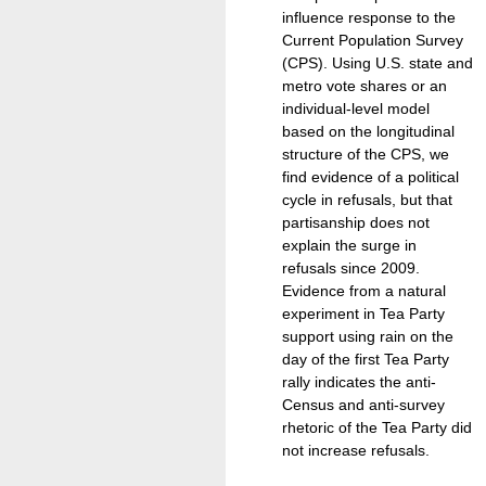
influence response to the
Current Population Survey
(CPS). Using U.S. state and
metro vote shares or an
individual-level model
based on the longitudinal
structure of the CPS, we
find evidence of a political
cycle in refusals, but that
partisanship does not
explain the surge in
refusals since 2009.
Evidence from a natural
experiment in Tea Party
support using rain on the
day of the first Tea Party
rally indicates the anti-
Census and anti-survey
rhetoric of the Tea Party did
not increase refusals.