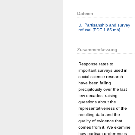
Dateien
Partisanship and survey
refusal
[
PDF
1.85 mb
]
Zusammenfassung
Response rates to
important surveys used in
social science research
have been falling
precipitously over the last
few decades, raising
questions about the
representativeness of the
resulting data and the
quality of evidence that
comes from it. We examine
how partisan preferences