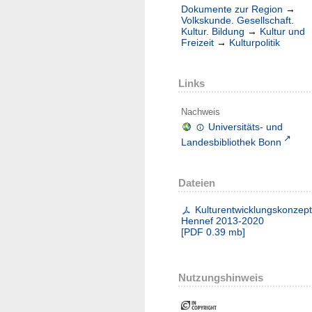
Dokumente zur Region
→
Volkskunde. Gesellschaft.
Kultur. Bildung
→
Kultur und
Freizeit
→
Kulturpolitik
Links
Nachweis
Universitäts- und
Landesbibliothek Bonn
Dateien
Kulturentwicklungskonzep
Hennef 2013-2020
[
PDF
0.39 mb
]
Nutzungshinweis