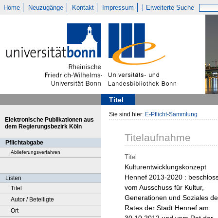
Home
Neuzugänge
Kontakt
Impressum
Erweiterte Suche
Titel
Sie sind hier:
E-Pflicht-Sammlung
Elektronische Publikationen aus
dem Regierungsbezirk Köln
Titelaufnahme
Pflichtabgabe
Ablieferungsverfahren
Titel
Kulturentwicklungskonzept
Hennef 2013-2020 : beschlos
Listen
vom Ausschuss für Kultur,
Titel
Generationen und Soziales d
Autor / Beteiligte
Rates der Stadt Hennef am
Ort