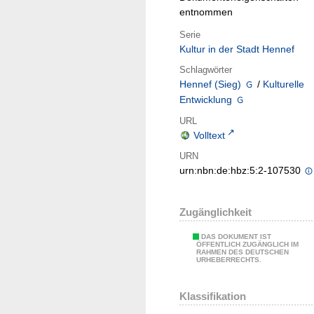
entnommen
Serie
Kultur in der Stadt Hennef
Schlagwörter
Hennef (Sieg)
/
Kulturelle
Entwicklung
URL
Volltext
URN
urn:nbn:de:hbz:5:2-107530
Zugänglichkeit
DAS DOKUMENT IST
ÖFFENTLICH ZUGÄNGLICH IM
RAHMEN DES DEUTSCHEN
URHEBERRECHTS.
Klassifikation