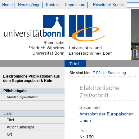
Home
Neuzugänge
Kontakt
Impressum
Erweiterte Suche
Titel
Sie sind hier:
E-Pflicht-Sammlung
Elektronische Publikationen aus
dem Regierungsbezirk Köln
Elektronische
Pflichtabgabe
Zeitschrift
Ablieferungsverfahren
Gesamttitel
Listen
Amtsblatt der Europäischen
Titel
Union
Autor / Beteiligte
Heft
Ort
Nr. 150