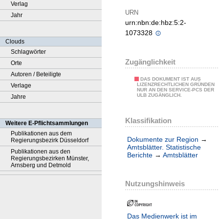
Verlag
URN
Jahr
urn:nbn:de:hbz:5:2-
1073328
Clouds
Schlagwörter
Zugänglichkeit
Orte
Autoren / Beteiligte
DAS DOKUMENT IST AUS
LIZENZRECHTLICHEN GRÜNDEN
Verlage
NUR AN DEN SERVICE-PCS DER
ULB ZUGÄNGLICH.
Jahre
Klassifikation
Weitere E-Pflichtsammlungen
Publikationen aus dem
Dokumente zur Region
→
Regierungsbezirk Düsseldorf
Amtsblätter. Statistische
Publikationen aus den
Berichte
→
Amtsblätter
Regierungsbezirken Münster,
Arnsberg und Detmold
Nutzungshinweis
Das Medienwerk ist im