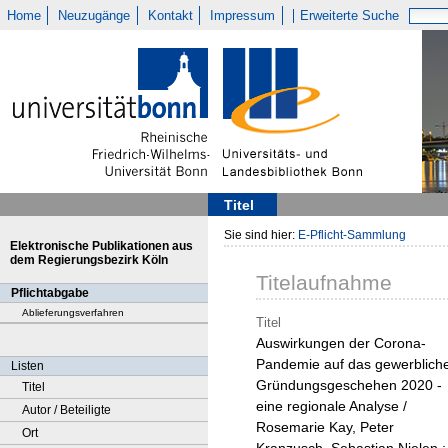
Home
Neuzugänge
Kontakt
Impressum
Erweiterte Suche
Titel
Sie sind hier:
E-Pflicht-Sammlung
Elektronische Publikationen aus
dem Regierungsbezirk Köln
Titelaufnahme
Pflichtabgabe
Ablieferungsverfahren
Titel
Auswirkungen der Corona-
Pandemie auf das gewerblich
Listen
Gründungsgeschehen 2020 -
Titel
eine regionale Analyse /
Autor / Beteiligte
Rosemarie Kay, Peter
Ort