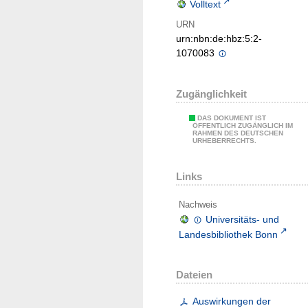
Volltext
URN
urn:nbn:de:hbz:5:2-
1070083
Zugänglichkeit
DAS DOKUMENT IST
ÖFFENTLICH ZUGÄNGLICH IM
RAHMEN DES DEUTSCHEN
URHEBERRECHTS.
Links
Nachweis
Universitäts- und
Landesbibliothek Bonn
Dateien
Auswirkungen der