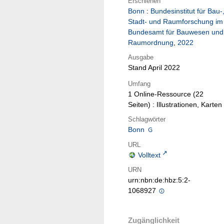
Erschienen
Bonn
:
Bundesinstitut für Bau-
Stadt- und Raumforschung im
Bundesamt für Bauwesen und
Raumordnung
,
2022
Ausgabe
Stand April 2022
Umfang
1 Online-Ressource (22
Seiten) : Illustrationen, Karten
Schlagwörter
Bonn
URL
Volltext
URN
urn:nbn:de:hbz:5:2-
1068927
Zugänglichkeit