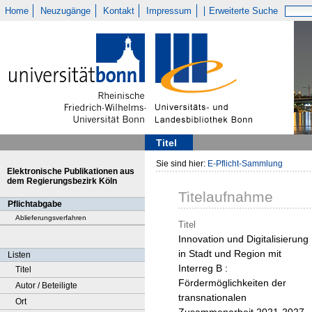
Home
Neuzugänge
Kontakt
Impressum
Erweiterte Suche
Titel
Sie sind hier:
E-Pflicht-Sammlung
Elektronische Publikationen aus
dem Regierungsbezirk Köln
Titelaufnahme
Pflichtabgabe
Ablieferungsverfahren
Titel
Innovation und Digitalisierung
in Stadt und Region mit
Listen
Interreg B :
Titel
Fördermöglichkeiten der
Autor / Beteiligte
transnationalen
Ort