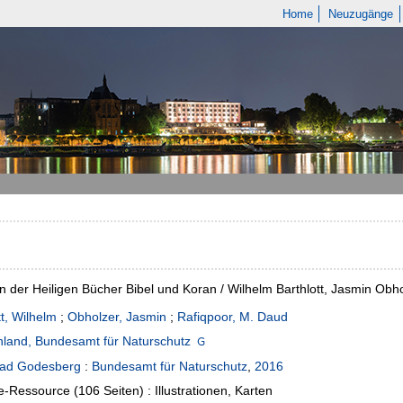
Home
Neuzugänge
n der Heiligen Bücher Bibel und Koran / Wilhelm Barthlott, Jasmin Obh
tt, Wilhelm
;
Obholzer, Jasmin
;
Rafiqpoor, M. Daud
land, Bundesamt für Naturschutz
ad Godesberg
:
Bundesamt für Naturschutz
,
2016
e-Ressource (106 Seiten) : Illustrationen, Karten