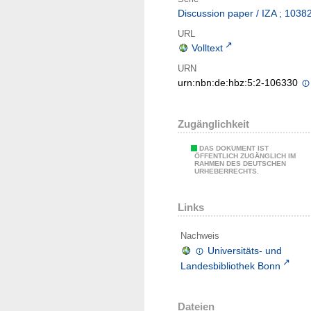
Discussion paper / IZA ; 1038
URL
Volltext
URN
urn:nbn:de:hbz:5:2-106330
Zugänglichkeit
DAS DOKUMENT IST
ÖFFENTLICH ZUGÄNGLICH IM
RAHMEN DES DEUTSCHEN
URHEBERRECHTS.
Links
Nachweis
Universitäts- und
Landesbibliothek Bonn
Dateien