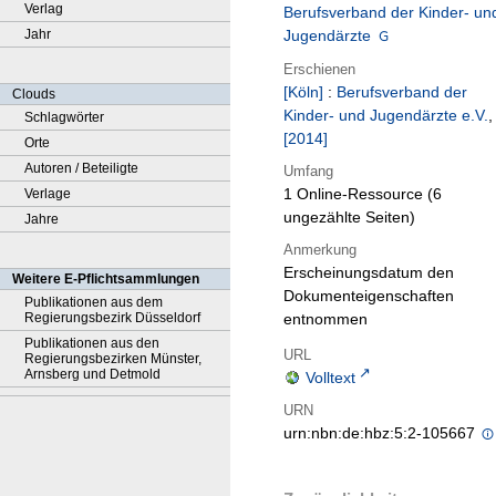
Verlag
Berufsverband der Kinder- un
Jahr
Jugendärzte
Erschienen
[Köln]
:
Berufsverband der
Clouds
Kinder- und Jugendärzte e.V.
,
Schlagwörter
[2014]
Orte
Autoren / Beteiligte
Umfang
1 Online-Ressource (6
Verlage
ungezählte Seiten)
Jahre
Anmerkung
Erscheinungsdatum den
Weitere E-Pflichtsammlungen
Dokumenteigenschaften
Publikationen aus dem
Regierungsbezirk Düsseldorf
entnommen
Publikationen aus den
URL
Regierungsbezirken Münster,
Arnsberg und Detmold
Volltext
URN
urn:nbn:de:hbz:5:2-105667