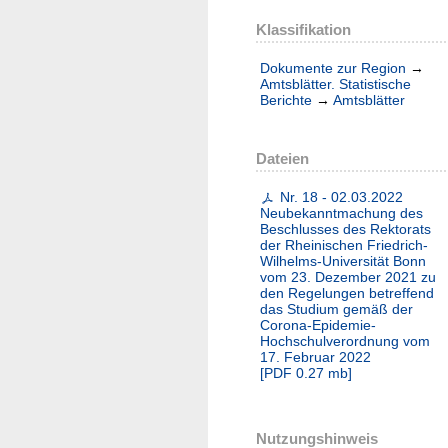
Klassifikation
Dokumente zur Region
→
Amtsblätter. Statistische
Berichte
→
Amtsblätter
Dateien
Nr. 18 - 02.03.2022
Neubekanntmachung des
Beschlusses des Rektorats
der Rheinischen Friedrich-
Wilhelms-Universität Bonn
vom 23. Dezember 2021 zu
den Regelungen betreffend
das Studium gemäß der
Corona-Epidemie-
Hochschulverordnung vom
17. Februar 2022
[
PDF
0.27 mb
]
Nutzungshinweis