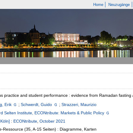
Home
Neuzugänge
us practice and student performance : evidence from Ramadan fasting 
, Erik
;
Schwerdt, Guido
;
Strazzeri, Maurizio
d Selten Institute, ECONtribute: Markets & Public Policy
 Köln]
:
ECONtribute
,
October 2021
e-Ressource (35, A-15 Seiten) : Diagramme, Karten