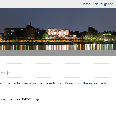
Home
Neuzugänge
hrift
ief / Deutsch-Französische Gesellschaft Bonn und Rhein-Sieg e.V.
n:de:hbz:5:2-1043495