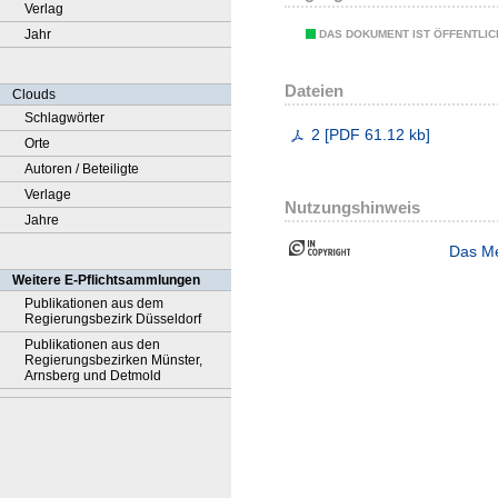
Verlag
Jahr
DAS DOKUMENT IST ÖFFENTLI
Dateien
Clouds
Schlagwörter
2
[
PDF
61.12 kb
]
Orte
Autoren / Beteiligte
Verlage
Nutzungshinweis
Jahre
Das Me
Weitere E-Pflichtsammlungen
Publikationen aus dem
Regierungsbezirk Düsseldorf
Publikationen aus den
Regierungsbezirken Münster,
Arnsberg und Detmold