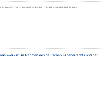
CH ZUGÄNGLICH IM RAHMEN DES DEUTSCHEN URHEBERRECHTS.
dienwerk ist im Rahmen des deutschen Urheberrechts nutzbar.