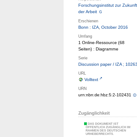
Forschungsinstitut zur Zukunft
der Arbeit
Erschienen
Bonn
:
IZA
,
October 2016
Umfang
1 Online-Ressource (68
Seiten) : Diagramme
Serie
Discussion paper / IZA ; 1026
URL
Volltext
URN
urn:nbn:de:hbz:5:2-102431
Zugänglichkeit
DAS DOKUMENT IST
ÖFFENTLICH ZUGÄNGLICH IM
RAHMEN DES DEUTSCHEN
URHEBERRECHTS.