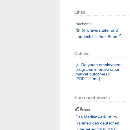
Links
Nachweis
Universitäts- und
Landesbibliothek Bonn
Dateien
Do youth employment
programs improve labor
market outcomes?
[
PDF
1.2 mb
]
Nutzungshinweis
Das Medienwerk ist im
Rahmen des deutschen
Urheberrechts nutzbar.