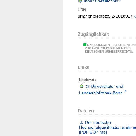
Inhaltsverzeichnis
URN
urn:nbn:de:hbz:5:2-1018917
Zugänglichkeit
DAS DOKUMENT IST ÖFFENTLIC
ZUGÄNGLICH IM RAHMEN DES
DEUTSCHEN URHEBERRECHTS.
Links
Nachweis
Universitäts- und
Landesbibliothek Bonn
Dateien
Der deutsche
Hochschulqualifikationsrahm
[
PDF
6.87 mb
]