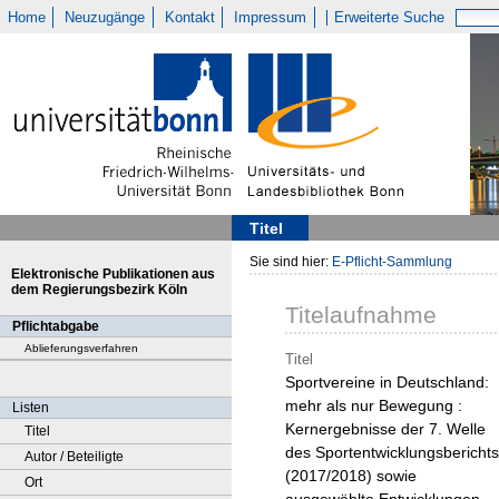
Home
Neuzugänge
Kontakt
Impressum
Erweiterte Suche
Titel
Sie sind hier:
E-Pflicht-Sammlung
Elektronische Publikationen aus
dem Regierungsbezirk Köln
Titelaufnahme
Pflichtabgabe
Ablieferungsverfahren
Titel
Sportvereine in Deutschland:
mehr als nur Bewegung :
Listen
Kernergebnisse der 7. Welle
Titel
des Sportentwicklungsberichts
Autor / Beteiligte
(2017/2018) sowie
Ort