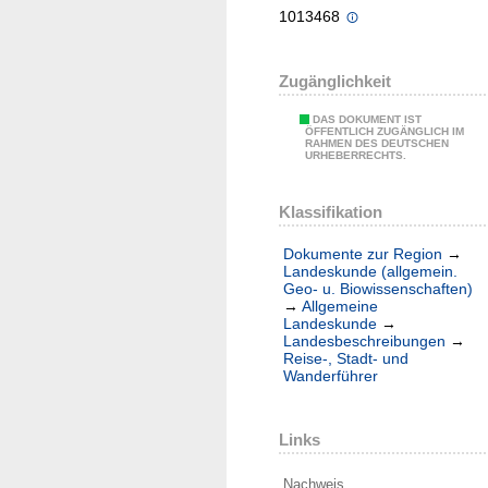
1013468
Zugänglichkeit
DAS DOKUMENT IST
ÖFFENTLICH ZUGÄNGLICH IM
RAHMEN DES DEUTSCHEN
URHEBERRECHTS.
Klassifikation
Dokumente zur Region
→
Landeskunde (allgemein.
Geo- u. Biowissenschaften)
→
Allgemeine
Landeskunde
→
Landesbeschreibungen
→
Reise-, Stadt- und
Wanderführer
Links
Nachweis