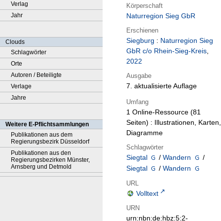
Verlag
Körperschaft
Jahr
Naturregion Sieg GbR
Erschienen
Siegburg
:
Naturregion Sieg
Clouds
GbR c/o Rhein-Sieg-Kreis
,
Schlagwörter
2022
Orte
Autoren / Beteiligte
Ausgabe
7. aktualisierte Auflage
Verlage
Jahre
Umfang
1 Online-Ressource (81
Seiten) : Illustrationen, Karten,
Weitere E-Pflichtsammlungen
Diagramme
Publikationen aus dem
Regierungsbezirk Düsseldorf
Schlagwörter
Publikationen aus den
Siegtal
/
Wandern
/
Regierungsbezirken Münster,
Arnsberg und Detmold
Siegtal
/
Wandern
URL
Volltext
URN
urn:nbn:de:hbz:5:2-