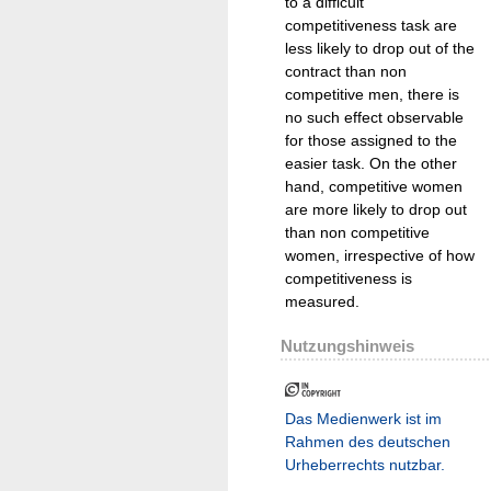
to a difficult
competitiveness task are
less likely to drop out of the
contract than non
competitive men, there is
no such effect observable
for those assigned to the
easier task. On the other
hand, competitive women
are more likely to drop out
than non competitive
women, irrespective of how
competitiveness is
measured.
Nutzungshinweis
Das Medienwerk ist im
Rahmen des deutschen
Urheberrechts nutzbar.