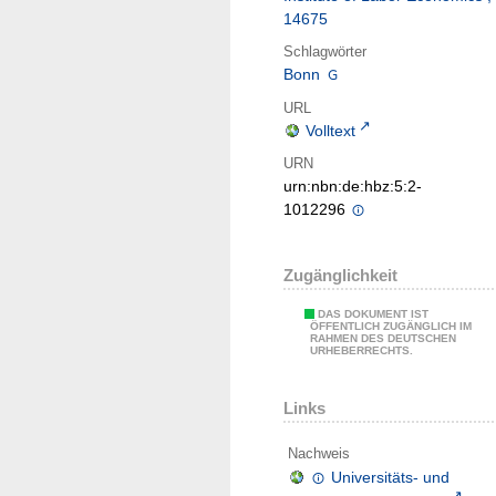
14675
Schlagwörter
Bonn
URL
Volltext
URN
urn:nbn:de:hbz:5:2-
1012296
Zugänglichkeit
DAS DOKUMENT IST
ÖFFENTLICH ZUGÄNGLICH IM
RAHMEN DES DEUTSCHEN
URHEBERRECHTS.
Links
Nachweis
Universitäts- und