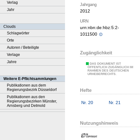
Verlag
Jahrgang
Jahr
2012
URN
Clouds
urn:nbn:de:hbz:5:2-
Schlagwörter
1011500
Orte
Autoren / Beteiligte
Zugänglichkeit
Verlage
Jahre
DAS DOKUMENT IST
ÖFFENTLICH ZUGÄNGLICH IM
RAHMEN DES DEUTSCHEN
URHEBERRECHTS.
Weitere E-Pflichtsammlungen
Publikationen aus dem
Hefte
Regierungsbezirk Düsseldorf
Publikationen aus den
Regierungsbezirken Münster,
Nr. 20
Nr. 21
Arnsberg und Detmold
Nutzungshinweis