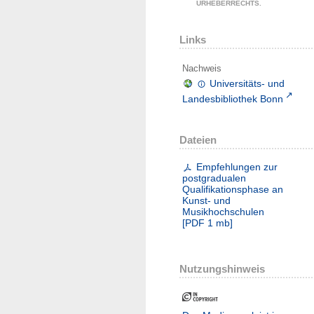
URHEBERRECHTS.
Links
Nachweis
Universitäts- und
Landesbibliothek Bonn
Dateien
Empfehlungen zur
postgradualen
Qualifikationsphase an
Kunst- und
Musikhochschulen
[
PDF
1 mb
]
Nutzungshinweis