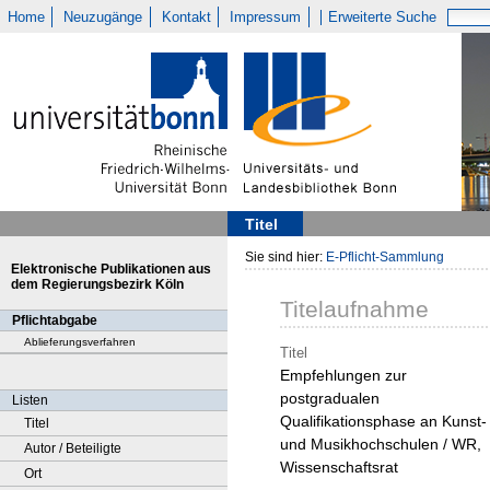
Home
Neuzugänge
Kontakt
Impressum
Erweiterte Suche
Titel
Sie sind hier:
E-Pflicht-Sammlung
Elektronische Publikationen aus
dem Regierungsbezirk Köln
Titelaufnahme
Pflichtabgabe
Ablieferungsverfahren
Titel
Empfehlungen zur
postgradualen
Listen
Qualifikationsphase an Kunst-
Titel
und Musikhochschulen / WR,
Autor / Beteiligte
Wissenschaftsrat
Ort