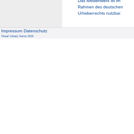
Das Medienwerk ist im
Rahmen des deutschen
Urheberrechts nutzbar.
Impressum
Datenschutz
Visual Library Server 2026