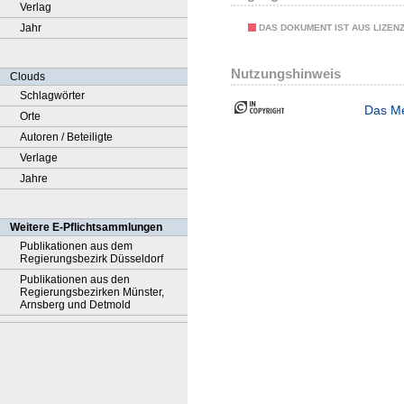
Verlag
Jahr
DAS DOKUMENT IST AUS LIZEN
Nutzungshinweis
Clouds
Schlagwörter
Das Me
Orte
Autoren / Beteiligte
Verlage
Jahre
Weitere E-Pflichtsammlungen
Publikationen aus dem
Regierungsbezirk Düsseldorf
Publikationen aus den
Regierungsbezirken Münster,
Arnsberg und Detmold