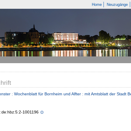
Home
Neuzugänge
hrift
nster : Wochenblatt für Bornheim und Alfter : mit Amtsblatt der Stadt 
n:de:hbz:5:2-1001196