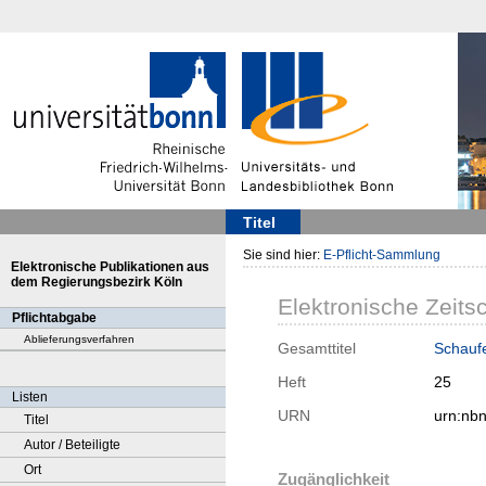
Titel
Sie sind hier:
E-Pflicht-Sammlung
Elektronische Publikationen aus
dem Regierungsbezirk Köln
Elektronische Zeitsc
Pflichtabgabe
Ablieferungsverfahren
Gesamttitel
Schaufe
Heft
25
Listen
URN
urn:nb
Titel
Autor / Beteiligte
Ort
Zugänglichkeit