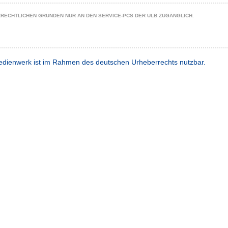
ZRECHTLICHEN GRÜNDEN NUR AN DEN SERVICE-PCS DER ULB ZUGÄNGLICH.
dienwerk ist im Rahmen des deutschen Urheberrechts nutzbar.