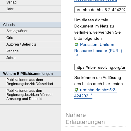
Verlag
Jahr
Um dieses digitale
Clouds
Dokument im Netz zu
Schlagwörter
verlinken, verwenden Sie
Orte
bitte folgenden
Persistent Uniform
Autoren / Beteiligte
Resource Locator (PURL)
Verlage
:
Jahre
Weitere E-Pflichtsammlungen
Sie können die Auflösung
Publikationen aus dem
des Links auch hier testen:
Regierungsbezirk Düsseldorf
urn:nbn:de:hbz:5:2-
Publikationen aus den
Regierungsbezirken Münster,
424292
Arnsberg und Detmold
Nähere
Erläuterungen