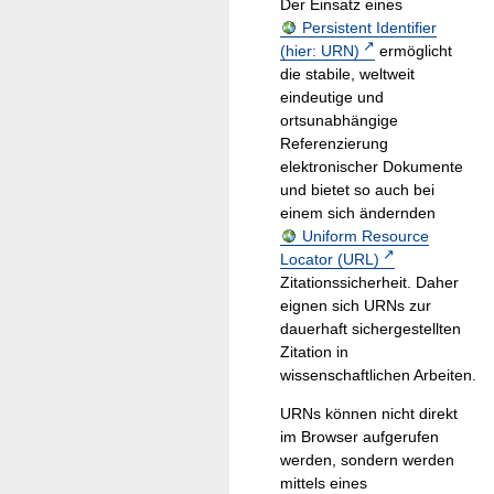
Der Einsatz eines
Persistent Identifier
(hier: URN)
ermöglicht
die stabile, weltweit
eindeutige und
ortsunabhängige
Referenzierung
elektronischer Dokumente
und bietet so auch bei
einem sich ändernden
Uniform Resource
Locator (URL)
Zitationssicherheit. Daher
eignen sich URNs zur
dauerhaft sichergestellten
Zitation in
wissenschaftlichen Arbeiten.
URNs können nicht direkt
im Browser aufgerufen
werden, sondern werden
mittels eines