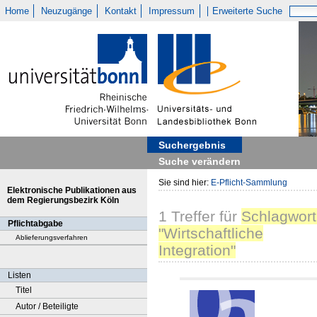
Home
Neuzugänge
Kontakt
Impressum
Erweiterte Suche
Suchergebnis
Suche verändern
Sie sind hier:
E-Pflicht-Sammlung
Elektronische Publikationen aus
dem Regierungsbezirk Köln
1
Treffer
für
Schlagwort
Pflichtabgabe
"Wirtschaftliche
Ablieferungsverfahren
Integration"
Listen
Titel
Autor / Beteiligte