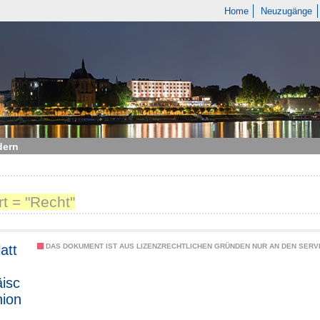
Home
Neuzugänge
dern
t = "Recht"
att
DAS DOKUMENT IST AUS LIZENZRECHTLICHEN GRÜNDEN NUR AN DEN SERVI
isc
ion