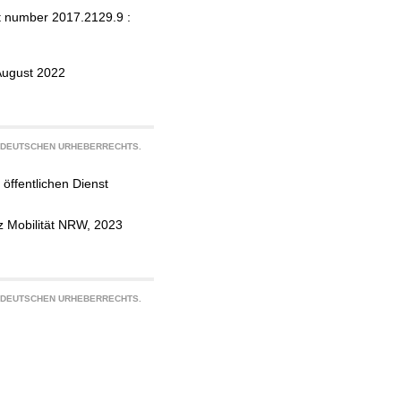
t number 2017.2129.9 :
August 2022
S DEUTSCHEN URHEBERRECHTS.
öffentlichen Dienst
z Mobilität NRW, 2023
S DEUTSCHEN URHEBERRECHTS.