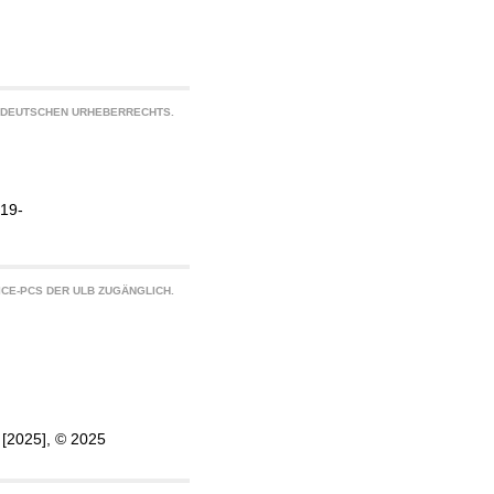
S DEUTSCHEN URHEBERRECHTS.
019-
CE-PCS DER ULB ZUGÄNGLICH.
, [2025], © 2025