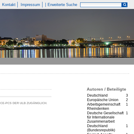
Kontakt
Impressum
Erweiterte Suche
Autoren / Beteiligte
Deutschland
3
Europäische Union
2
CE-PCS DER ULB ZUGÄNGLICH.
Arbeitsgemeinschaft
1
Rheindenken
Deutsche Gesellschaft
1
für Internationale
Zusammenarbeit
Deutschland
1
(Bundesrepublik)